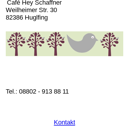
Café Hey Schaffner
Weilheimer Str. 30
82386 Huglfing
Tel.: 08802 - 913 88 11
Ko
ntakt